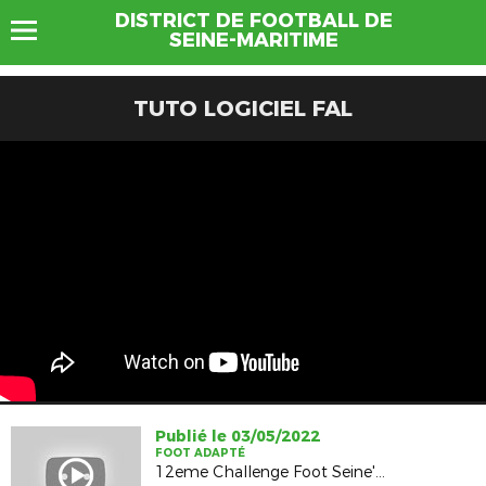
DISTRICT DE FOOTBALL DE
SEINE-MARITIME
TUTO LOGICIEL FAL
Publié le 03/05/2022
FOOT ADAPTÉ
12eme Challenge Foot Seine'Caux