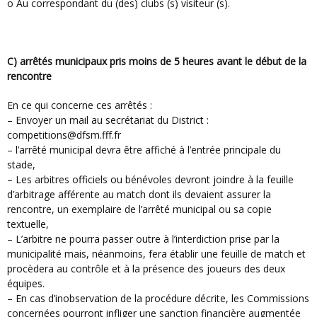
o Au correspondant du (des) clubs (s) visiteur (s).
c) arrêtés municipaux pris moins de 5 heures avant le début de la
rencontre
En ce qui concerne ces arrêtés :
– Envoyer un mail au secrétariat du District :
competitions@dfsm.fff.fr
– l’arrêté municipal devra être affiché à l’entrée principale du
stade,
– Les arbitres officiels ou bénévoles devront joindre à la feuille
d’arbitrage afférente au match dont ils devaient assurer la
rencontre, un exemplaire de l’arrêté municipal ou sa copie
textuelle,
– L’arbitre ne pourra passer outre à l’interdiction prise par la
municipalité mais, néanmoins, fera établir une feuille de match et
procèdera au contrôle et à la présence des joueurs des deux
équipes.
– En cas d’inobservation de la procédure décrite, les Commissions
concernées pourront infliger une sanction financière augmentée