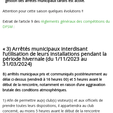
gestion des arrêtés municipaux tardifs est active.
Attention pour cette saison quelques évolutions !!
Extrait de l’article 9 des
règlements généraux des compétitions du
DFSM
:
« 3) Arrêtés municipaux interdisant
l’utilisation de leurs installations pendant la
période hivernale (du 1/11/2023 au
31/03/2024)
b) arrêtés municipaux pris et communiqués postérieurement au
délai ci-dessus (vendredi à 16 heures 00) et 5 heures avant le
début de la rencontre, notamment en raison d’une aggravation
brutale des conditions atmosphériques.
1)-Afin de permettre au(x) club(s) visiteur(s) et aux officiels de
prendre toutes leurs dispositions, il appartiendra au club
concerné, au moins 5 heures avant le début de la rencontre