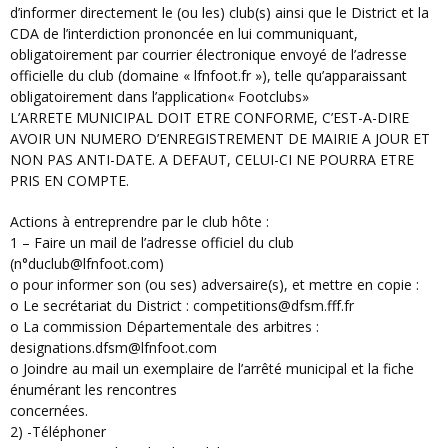
d’informer directement le (ou les) club(s) ainsi que le District et la
CDA de l’interdiction prononcée en lui communiquant,
obligatoirement par courrier électronique envoyé de l’adresse
officielle du club (domaine « lfnfoot.fr »), telle qu’apparaissant
obligatoirement dans l’application« Footclubs»
L’ARRETE MUNICIPAL DOIT ETRE CONFORME, C’EST-A-DIRE
AVOIR UN NUMERO D’ENREGISTREMENT DE MAIRIE A JOUR ET
NON PAS ANTI-DATE. A DEFAUT, CELUI-CI NE POURRA ETRE
PRIS EN COMPTE.
Actions à entreprendre par le club hôte :
1 – Faire un mail de l’adresse officiel du club
(n°duclub@lfnfoot.com)
o pour informer son (ou ses) adversaire(s), et mettre en copie :
o Le secrétariat du District : competitions@dfsm.fff.fr
o La commission Départementale des arbitres :
designations.dfsm@lfnfoot.com
o Joindre au mail un exemplaire de l’arrêté municipal et la fiche
énumérant les rencontres
concernées.
2) -Téléphoner