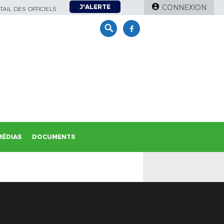
J'ALERTE
CONNEXION
AIL DES OFFICIELS
MÉDIAS
DOCUMENTS