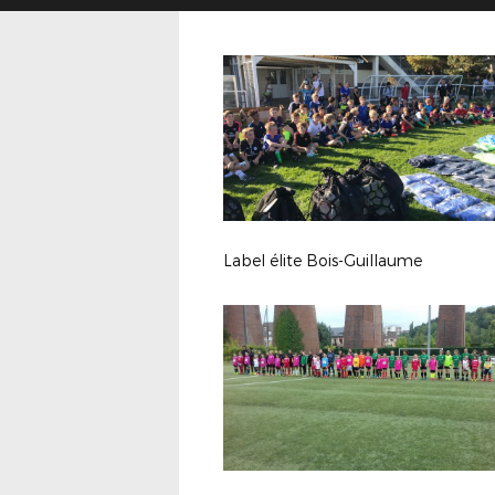
Label élite Bois-Guillaume