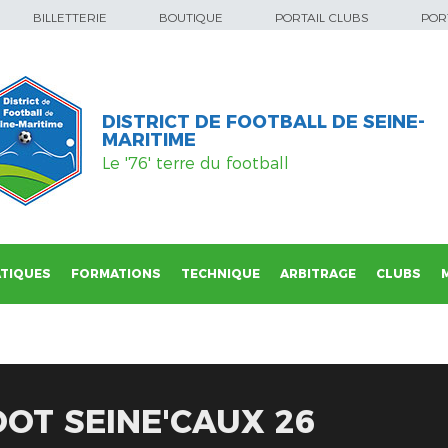
BILLETTERIE
BOUTIQUE
PORTAIL CLUBS
PORT
DISTRICT DE FOOTBALL DE SEINE-
MARITIME
Le '76' terre du football
TIQUES
FORMATIONS
TECHNIQUE
ARBITRAGE
CLUBS
OT SEINE'CAUX 26