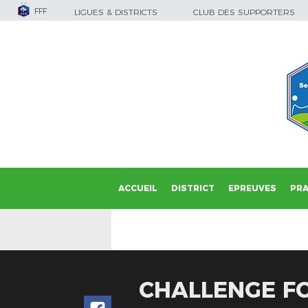
FFF
LIGUES & DISTRICTS
CLUB DES SUPPORTERS
ACCUEIL
DISTRICT
EPREUVES
PRA
CHALLENGE FO