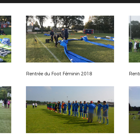
Rentrée du Foot Féminin 2018
Rent