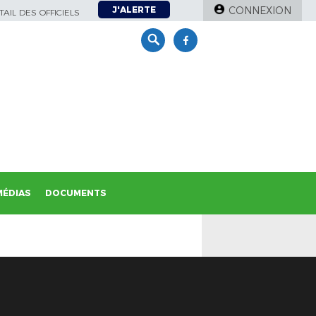
J'ALERTE
CONNEXION
AIL DES OFFICIELS
MÉDIAS
DOCUMENTS