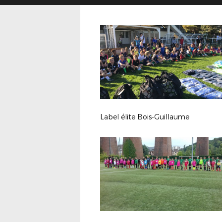
Label élite Bois-Guillaume