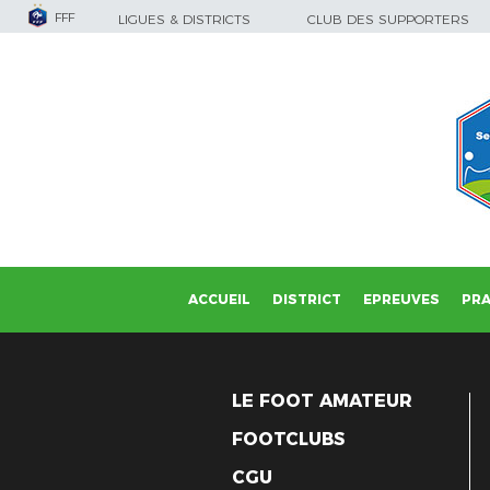
FFF
LIGUES & DISTRICTS
CLUB DES SUPPORTERS
ACCUEIL
DISTRICT
EPREUVES
PRA
LE FOOT AMATEUR
FOOTCLUBS
CGU